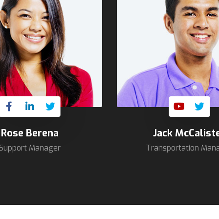
Rose Berena
Jack McCalist
Support Manager
Transportation Man