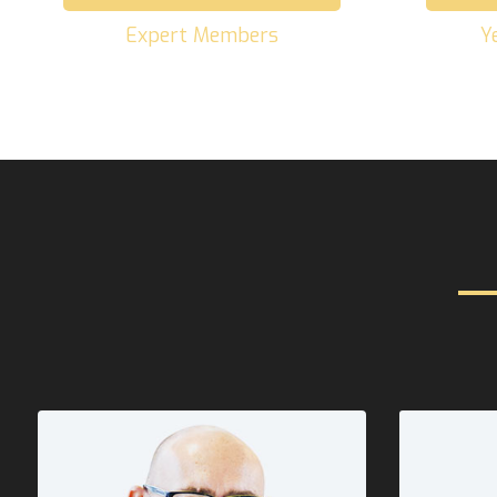
Expert Members
Y