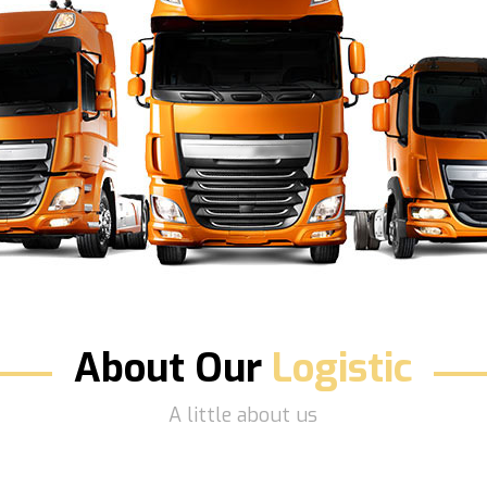
About Our
Logistic
A little about us