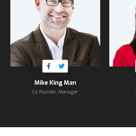
Mike King Man
Co founder, Manager