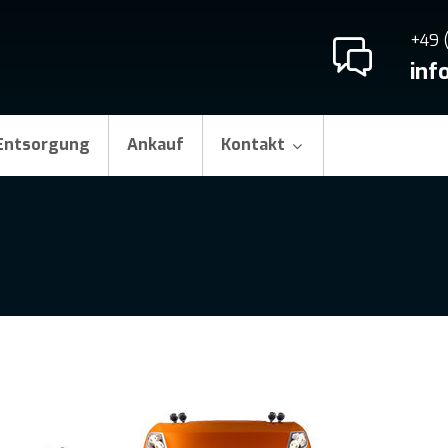
+49 
inf
Entsorgung
Ankauf
Kontakt