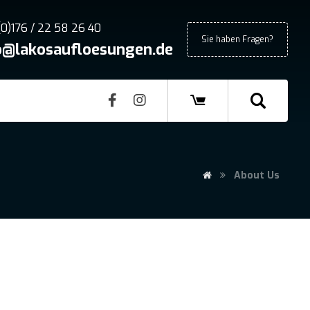
(0)176 / 22 58 26 40
Sie haben Fragen?
o@lakosaufloesungen.de
About Us